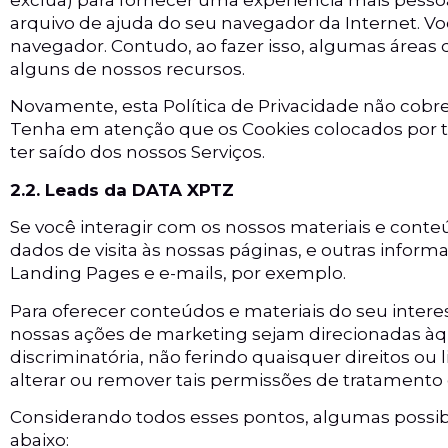
arquivo de ajuda do seu navegador da Internet. Voc
navegador. Contudo, ao fazer isso, algumas áreas
alguns de nossos recursos.
Novamente, esta Política de Privacidade não cobre 
Tenha em atenção que os Cookies colocados por t
ter saído dos nossos Serviços.
2.2. Leads da DATA XPTZ
Se você interagir com os nossos materiais e cont
dados de visita às nossas páginas, e outras infor
Landing Pages e e-mails, por exemplo.
Para oferecer conteúdos e materiais do seu intere
nossas ações de marketing sejam direcionadas àq
discriminatória, não ferindo quaisquer direitos ou 
alterar ou remover tais permissões de tratamento
Considerando todos esses pontos, algumas possib
abaixo: