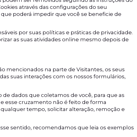
 Cookies através das configurações do seu
 que poderá impedir que você se beneficie de
veis por suas políticas e práticas de privacidade.
izar as suas atividades online mesmo depois de
ão mencionados na parte de Visitantes, os seus
 das suas interações com os nossos formulários,
to de dados que coletamos de você, para que as
ue esse cruzamento não é feito de forma
a qualquer tempo, solicitar alteração, remoção e
Nesse sentido, recomendamos que leia os exemplos