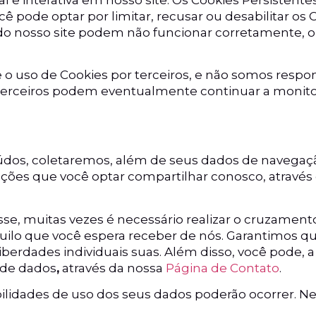
ê pode optar por limitar, recusar ou desabilitar os
 do nosso site podem não funcionar corretamente, o
o uso de Cookies por terceiros, e não somos responsá
erceiros podem eventualmente continuar a monitor
eúdos, coletaremos, além de seus dados de navegaç
mações que você optar compartilhar conosco, através
sse, muitas vezes é necessário realizar o cruzamen
uilo que você espera receber de nós. Garantimos q
liberdades individuais suas. Além disso, você pode, 
 de dados
,
através da nossa
Página de Contato
.
ilidades de uso dos seus dados poderão ocorrer. 