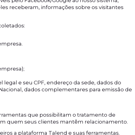
veis pelo Facebook/Google ao nosso sistema,
les receberam, informações sobre os visitantes
coletados:
 empresa.
empresa);
l legal e seu CPF, endereço da sede, dados do
s Nacional, dados complementares para emissão de
ferramentas que possibilitam o tratamento de
com quem seus clientes mantêm relacionamento.
iros a plataforma Talend e suas ferramentas.