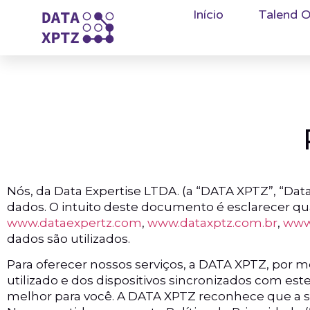
Início
Talend O
Nós, da Data Expertise LTDA. (a “DATA XPTZ”, “Da
dados. O intuito deste documento é esclarecer qua
www.dataexpertz.com
,
www.dataxptz.com.br
,
www
dados são utilizados.
Para oferecer nossos serviços, a DATA XPTZ, por m
utilizado e dos dispositivos sincronizados com es
melhor para você. A DATA XPTZ reconhece que a s