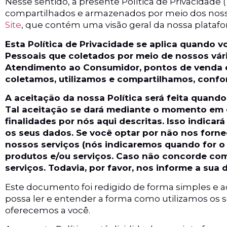
Nesse sentido, a presente Política de Privacidade 
compartilhados e armazenados por meio dos nossos
Site
, que contém uma visão geral da nossa platafo
Esta Política de Privacidade se aplica quando v
Pessoais que coletados por meio de nossos vários
Atendimento ao Consumidor, pontos de venda e
coletamos, utilizamos e compartilhamos, confor
A aceitação da nossa Política será feita quand
Tal aceitação se dará mediante o momento em 
finalidades por nós aqui descritas. Isso indica
os seus dados. Se você optar por não nos forne
nossos serviços (nós indicaremos quando for o
produtos e/ou serviços. Caso não concorde com 
serviços. Todavia, por favor, nos informe a sua
Este documento foi redigido de forma simples e a
possa ler e entender a forma como utilizamos os s
oferecemos a você.