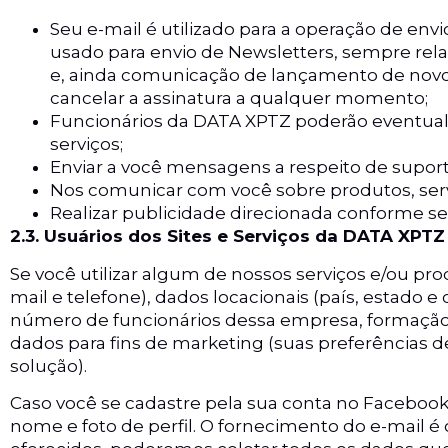
Seu e-mail é utilizado para a operação de en
usado para envio de Newsletters, sempre rel
e, ainda comunicação de lançamento de novos
cancelar a assinatura a qualquer momento;
Funcionários da DATA XPTZ poderão eventualm
serviços;
Enviar a você mensagens a respeito de suporte
Nos comunicar com você sobre produtos, servi
Realizar publicidade direcionada conforme se
2.3. Usuários dos Sites e Serviços da DATA XPTZ
Se você utilizar algum de nossos serviços e/ou pro
mail e telefone), dados locacionais (país, estado 
número de funcionários dessa empresa, formação 
dados para fins de marketing (suas preferências d
solução).
Caso você se cadastre pela sua conta no Facebook/
nome e foto de perfil. O fornecimento do e-mail é