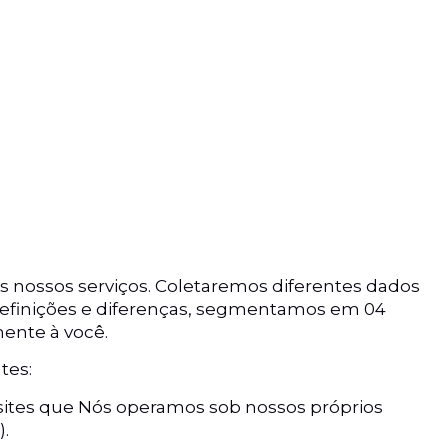
s nossos serviços. Coletaremos diferentes dados
as definições e diferenças, segmentamos em 04
mente à você.
tes:
 sites que Nós operamos sob nossos próprios
.