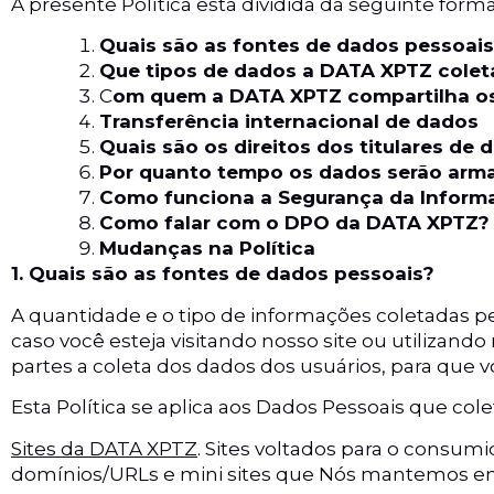
A presente Política está dividida da seguinte forma
Quais são as fontes de dados pessoai
Que tipos de dados a DATA XPTZ colet
C
om quem a DATA XPTZ compartilha o
Transferência internacional de dados
Quais são os direitos dos titulares de 
Por quanto tempo os dados serão arm
Como funciona a Segurança da Inform
Como falar com o DPO da DATA XPTZ?
Mudanças na Política
1. Quais são as fontes de dados pessoais?
A quantidade e o tipo de informações coletadas p
caso você esteja visitando nosso site ou utilizand
partes a coleta dos dados dos usuários, para que
Esta Política se aplica aos Dados Pessoais que co
Sites da DATA XPTZ
. Sites voltados para o consum
domínios/URLs e mini sites que Nós mantemos em r