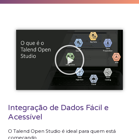
Integração de Dados Fácil e
Acessível
O Talend Open Studio é ideal para quem está
começando