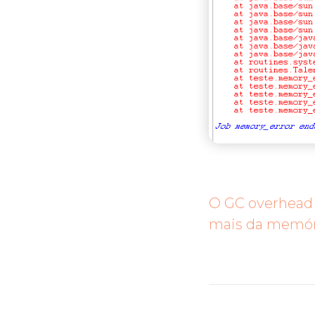
O GC overhead 
mais da memóri