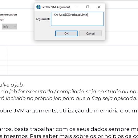
lve o job.
 o job for executado / compilado, seja no studio ou no
 incluído no próprio job para que a flag seja aplicada.
sobre JVM arguments, utilização de memória e otimi
rros, basta trabalhar com os seus dados sempre 
s mesmos. Para saber mais sobre os princípios da c