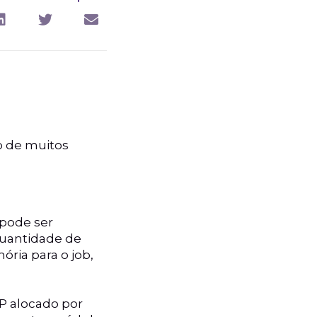
o de muitos
 pode ser
quantidade de
ria para o job,
P alocado por