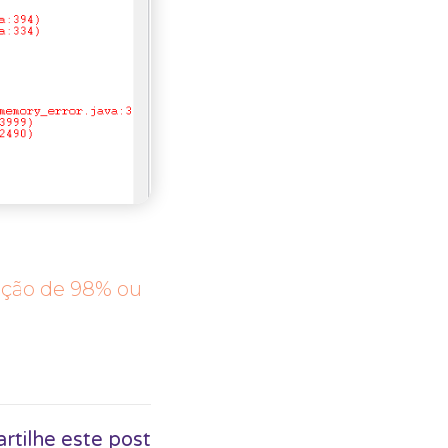
ação de 98% ou
tilhe este post