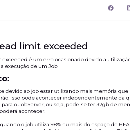
ead limit exceeded
t exceeded é um erro ocasionado devido a utilizaçã
 a execução de um Job.
co:
ce devido ao job estar utilizando mais memória que
drão. Isso pode acontecer independentemente da 
para o JobServer, ou seja, pode-se ter 32gb de memó
 poderá acontecer.
 quando o job utiliza 98% ou mais do espaço do HEA