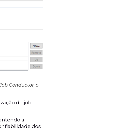
 Job Conductor, o
zação do job,
mantendo a
onfiabilidade dos