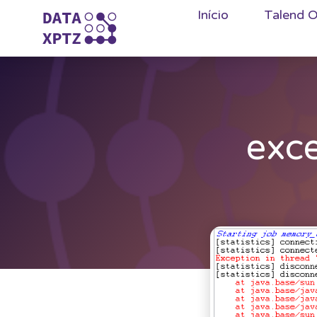
Início
Talend O
exce