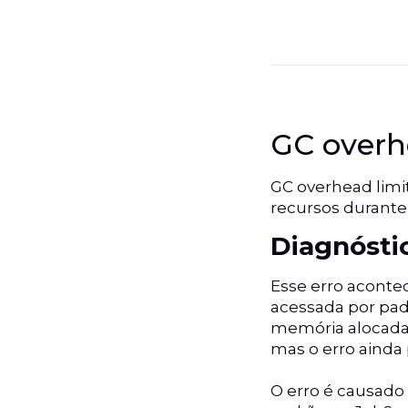
GC overh
GC overhead limi
recursos durante
Diagnósti
Esse erro aconte
acessada por pa
memória alocada 
mas o erro ainda
O erro é causado