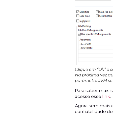
Clique em “Ok” e sa
Na próxima vez que
parâmetro JVM será
Para saber mais 
acesse esse
link
.
Agora sem mais e
confiabilidade do