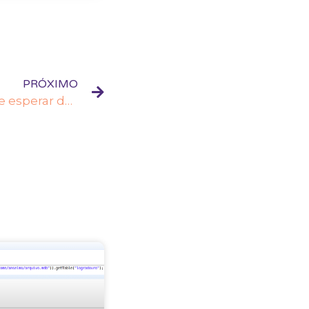
PRÓXIMO
Qlik adquire Talend. O que esperar desta fusão?