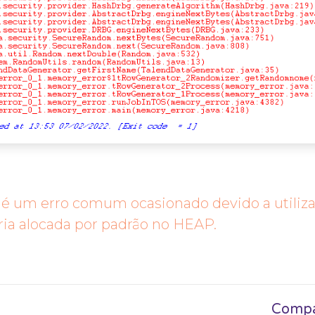
é um erro comum ocasionado devido a utiliz
a alocada por padrão no HEAP.
Compar