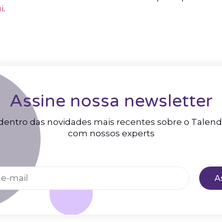
i
.
Assine nossa newsletter
dentro das novidades mais recentes sobre o Talen
com nossos experts
A