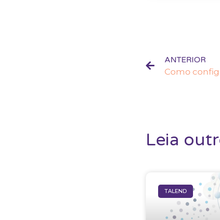
ANTERIOR
Leia out
TALEND